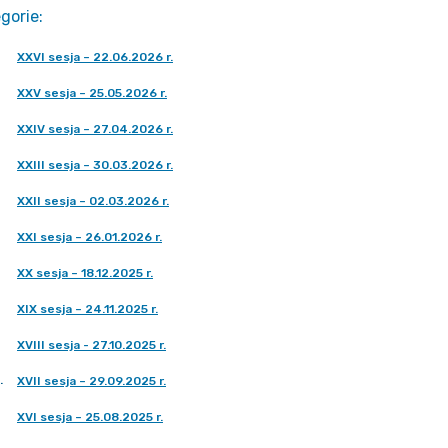
gorie
:
XXVI sesja – 22.06.2026 r.
XXV sesja – 25.05.2026 r.
XXIV sesja – 27.04.2026 r.
XXIII sesja – 30.03.2026 r.
XXII sesja – 02.03.2026 r.
XXI sesja – 26.01.2026 r.
XX sesja – 18.12.2025 r.
XIX sesja – 24.11.2025 r.
XVIII sesja - 27.10.2025 r.
.
XVII sesja – 29.09.2025 r.
XVI sesja – 25.08.2025 r.