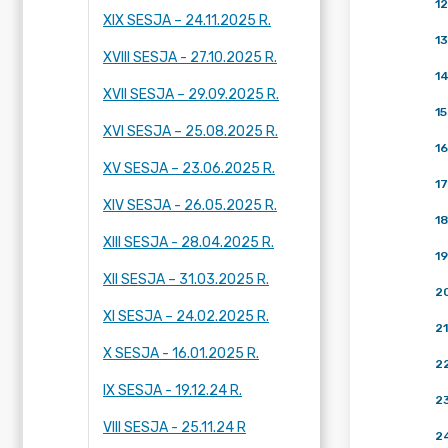
12
XIX SESJA – 24.11.2025 R.
13
XVIII SESJA - 27.10.2025 R.
1
XVII SESJA – 29.09.2025 R.
15
XVI SESJA – 25.08.2025 R.
16
XV SESJA – 23.06.2025 R.
17
XIV SESJA - 26.05.2025 R.
18
XIII SESJA - 28.04.2025 R.
19
XII SESJA – 31.03.2025 R.
2
XI SESJA – 24.02.2025 R.
21
X SESJA - 16.01.2025 R.
2
IX SESJA - 19.12.24 R.
2
VIII SESJA - 25.11.24 R
2