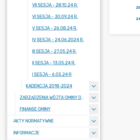
VII SESJA - 28.10.24 R.
2
VI SESJA - 30.09.24 R.
2
V SESJA - 26.08.24 R.
IV SESJA - 24.06.2024 R.
III SESJA - 27.05.24 R.
II SESJA - 13.05.24 R.
I SESJA - 6.05.24 R
KADENCJA 2018-2024
ZARZĄDZENIA WÓJTA GMINY DOPIEWO
FINANSE GMINY
AKTY NORMATYWNE
INFORMACJE