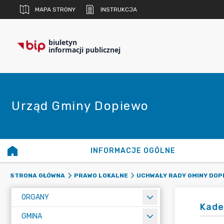
MAPA STRONY
INSTRUKCJA
biuletyn
informacji publicznej
Urząd Gminy Dopiewo
INFORMACJE OGÓLNE
STRONA GŁÓWNA
PRAWO LOKALNE
UCHWAŁY RADY GMINY DOP
ORGANY
Kade
GMINA