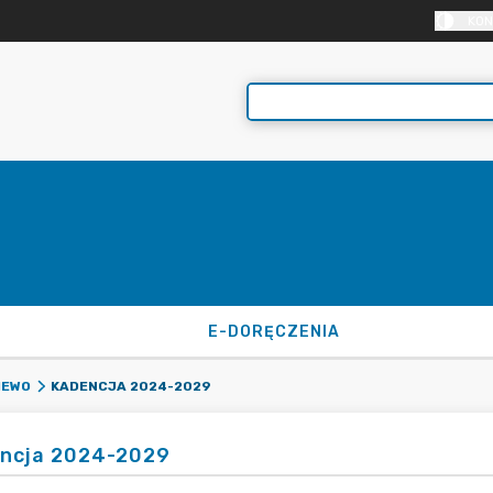
KON
E-DORĘCZENIA
KADENCJA 2024-2029
IEWO
ncja 2024-2029