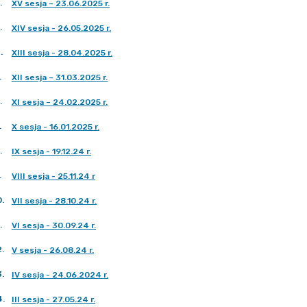
.
XV sesja – 23.06.2025 r.
.
XIV sesja - 26.05.2025 r.
4
.
XIII sesja - 28.04.2025 r.
.
XII sesja – 31.03.2025 r.
.
XI sesja – 24.02.2025 r.
.
X sesja - 16.01.2025 r.
.
IX sesja - 19.12.24 r.
.
VIII sesja - 25.11.24 r
0
.
VII sesja - 28.10.24 r.
.
VI sesja - 30.09.24 r.
2
.
V sesja - 26.08.24 r.
3
.
IV sesja - 24.06.2024 r.
4
.
III sesja - 27.05.24 r.