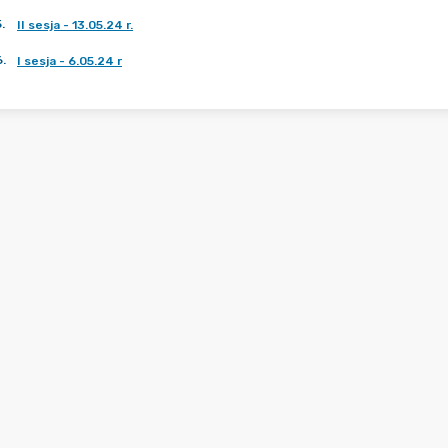
5
.
II sesja - 13.05.24 r.
6
.
I sesja - 6.05.24 r