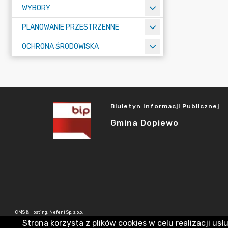
WYBORY
PLANOWANIE PRZESTRZENNE
OCHRONA ŚRODOWISKA
Biuletyn Informacji Publicznej
Gmina Dopiewo
CMS & Hosting: Nefeni Sp. z o.o.
Strona korzysta z plików cookies w celu realizacji usł