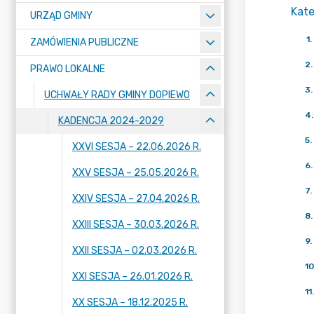
Kate
URZĄD GMINY
1
.
ZAMÓWIENIA PUBLICZNE
2
.
PRAWO LOKALNE
3
.
UCHWAŁY RADY GMINY DOPIEWO
4
.
KADENCJA 2024-2029
5
.
XXVI SESJA – 22.06.2026 R.
6
.
XXV SESJA – 25.05.2026 R.
7
.
XXIV SESJA – 27.04.2026 R.
8
.
XXIII SESJA – 30.03.2026 R.
9
.
XXII SESJA – 02.03.2026 R.
10
XXI SESJA – 26.01.2026 R.
11
.
XX SESJA – 18.12.2025 R.