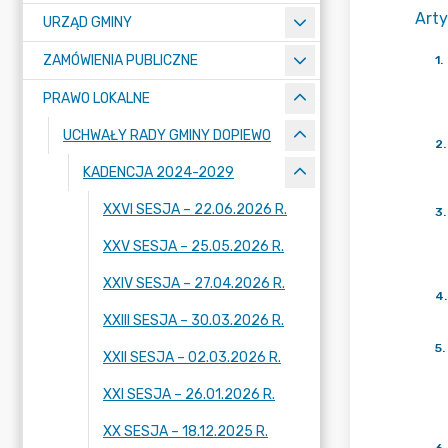
Arty
URZĄD GMINY
ZAMÓWIENIA PUBLICZNE
1
.
PRAWO LOKALNE
UCHWAŁY RADY GMINY DOPIEWO
2
.
KADENCJA 2024-2029
XXVI SESJA – 22.06.2026 R.
3
.
XXV SESJA – 25.05.2026 R.
XXIV SESJA – 27.04.2026 R.
4
.
XXIII SESJA – 30.03.2026 R.
5
.
XXII SESJA – 02.03.2026 R.
XXI SESJA – 26.01.2026 R.
XX SESJA – 18.12.2025 R.