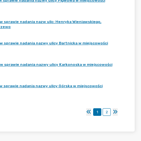
w sprawie nadania nazwy ulicy Pigwowa w miejscowości
 sprawie nadania nazw ulic: Henryka Wieniawskiego,
órzewo
 sprawie nadania nazwy ulicy Bartnicka w miejscowości
w sprawie nadania nazwy ulicy Karkonoska w miejscowości
 sprawie nadania nazwy ulicy Górska w miejscowości
1
2