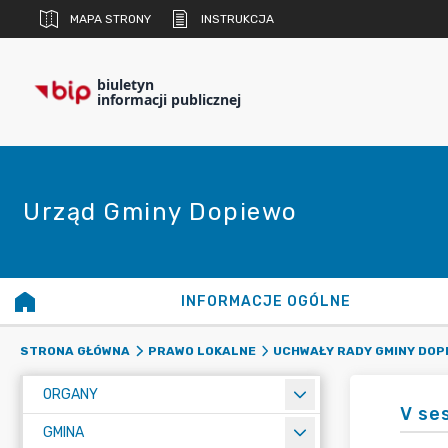
MAPA STRONY
INSTRUKCJA
biuletyn
informacji publicznej
Urząd Gminy Dopiewo
INFORMACJE OGÓLNE
STRONA GŁÓWNA
PRAWO LOKALNE
UCHWAŁY RADY GMINY DOP
ORGANY
V ses
GMINA