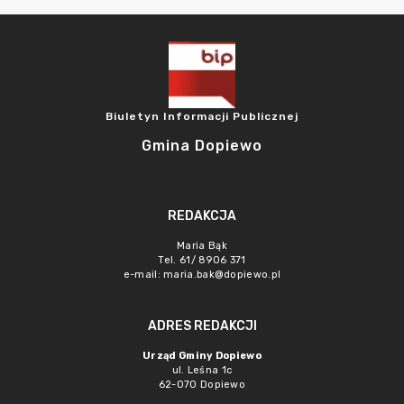
Biuletyn Informacji Publicznej
Gmina Dopiewo
REDAKCJA
Maria Bąk
Tel. 61/ 8906 371
e-mail:
maria.bak@dopiewo.pl
ADRES REDAKCJI
Urząd Gminy Dopiewo
ul. Leśna 1c
62-070 Dopiewo