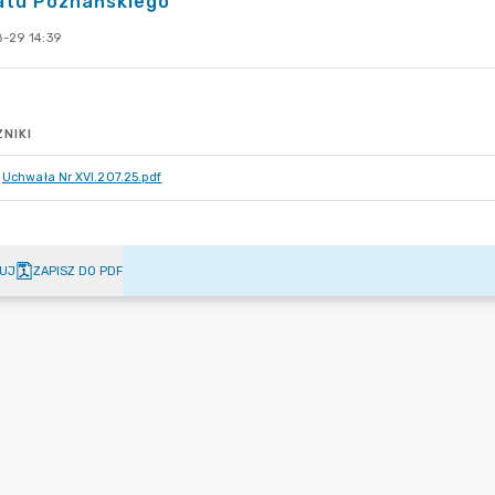
atu Poznańskiego
-29 14:39
NIKI
Uchwała Nr XVI.207.25.pdf
UJ
ZAPISZ DO PDF