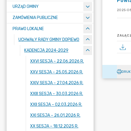
Powi
URZĄD GMINY
2025-08
ZAMÓWIENIA PUBLICZNE
PRAWO LOKALNE
ZAŁĄCZ
UCHWAŁY RADY GMINY DOPIEWO
KADENCJA 2024-2029
XXVI SESJA – 22.06.2026 R.
XXV SESJA – 25.05.2026 R.
DRUK
XXIV SESJA – 27.04.2026 R.
XXIII SESJA – 30.03.2026 R.
XXII SESJA – 02.03.2026 R.
XXI SESJA – 26.01.2026 R.
XX SESJA – 18.12.2025 R.