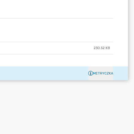
230.52 KB
METRYCZKA