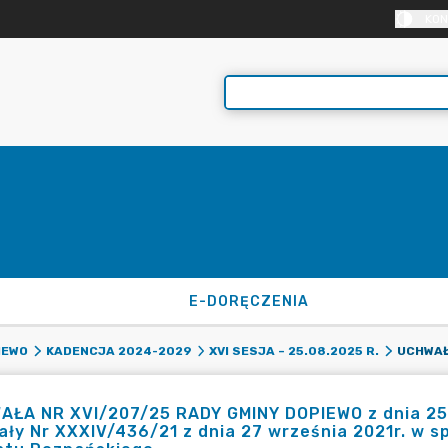
KON
E-DORĘCZENIA
IEWO
KADENCJA 2024-2029
XVI SESJA – 25.08.2025 R.
ŁA NR XVI/207/25 RADY GMINY DOPIEWO z dnia 25 s
ły Nr XXXIV/436/21 z dnia 27 września 2021r. w s