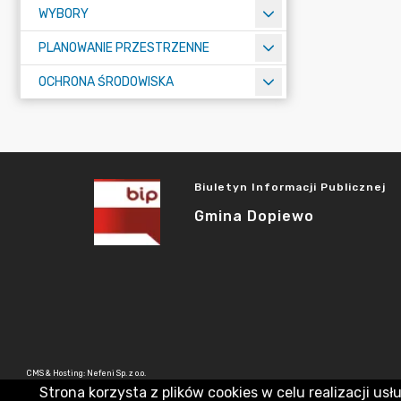
WYBORY
PLANOWANIE PRZESTRZENNE
OCHRONA ŚRODOWISKA
Biuletyn Informacji Publicznej
Gmina Dopiewo
CMS & Hosting: Nefeni Sp. z o.o.
Strona korzysta z plików cookies w celu realizacji usł