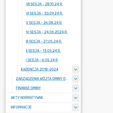
VII SESJA - 28.10.24 R.
VI SESJA - 30.09.24 R.
V SESJA - 26.08.24 R.
IV SESJA - 24.06.2024 R.
III SESJA - 27.05.24 R.
II SESJA - 13.05.24 R.
I SESJA - 6.05.24 R
KADENCJA 2018-2024
ZARZĄDZENIA WÓJTA GMINY DOPIEWO
FINANSE GMINY
AKTY NORMATYWNE
INFORMACJE