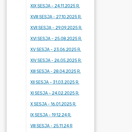
XIX SESJA – 24.11.2025 R.
XVIII SESJA - 27.10.2025 R.
XVII SESJA – 29.09.2025 R.
XVI SESJA – 25.08.2025 R.
XV SESJA – 23.06.2025 R.
XIV SESJA - 26.05.2025 R.
XIII SESJA - 28.04.2025 R.
XII SESJA – 31.03.2025 R.
XI SESJA – 24.02.2025 R.
X SESJA - 16.01.2025 R.
IX SESJA - 19.12.24 R.
VIII SESJA - 25.11.24 R