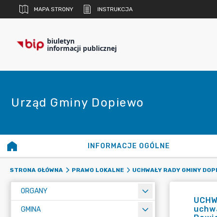
MAPA STRONY
INSTRUKCJA
biuletyn
informacji publicznej
Urząd Gminy Dopiewo
INFORMACJE OGÓLNE
STRONA GŁÓWNA
PRAWO LOKALNE
UCHWAŁY RADY GMINY DOP
ORGANY
UCHWA
uchwa
GMINA