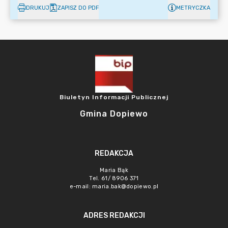
DRUKUJ
ZAPISZ DO PDF
METRYCZKA
Biuletyn Informacji Publicznej
Gmina Dopiewo
REDAKCJA
Maria Bąk
Tel. 61/ 8906 371
e-mail:
maria.bak@dopiewo.pl
ADRES REDAKCJI