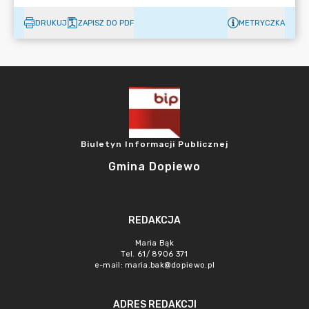
DRUKUJ
ZAPISZ DO PDF
METRYCZKA
Biuletyn Informacji Publicznej
Gmina Dopiewo
REDAKCJA
Maria Bąk
Tel. 61/ 8906 371
e-mail:
maria.bak@dopiewo.pl
ADRES REDAKCJI