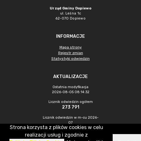
Urząd Gminy Dopiewo
ul. Leśna 1c
62-070 Dopiewo
INFORMACJE
Mapa strony
Rejestr zmian
Statystyki odwiedzin
AKTUALIZACJE
Ostatnia modyfikacja
2026-08-05 08:14:32
Licznik odwiedzin ogółem
273 791
Licznik odwiedzin w m-cu 2026-
07
Strona korzysta z plików cookies w celu
580
realizacji usług i zgodnie z