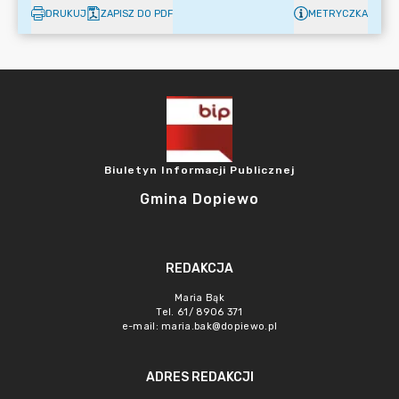
DRUKUJ
ZAPISZ DO PDF
METRYCZKA
Biuletyn Informacji Publicznej
Gmina Dopiewo
REDAKCJA
Maria Bąk
Tel. 61/ 8906 371
e-mail:
maria.bak@dopiewo.pl
ADRES REDAKCJI