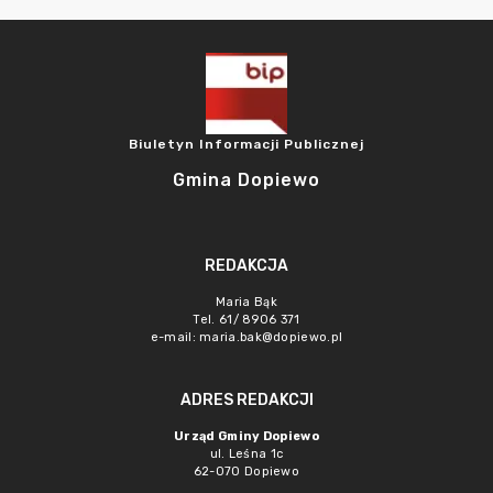
Biuletyn Informacji Publicznej
Gmina Dopiewo
REDAKCJA
Maria Bąk
Tel. 61/ 8906 371
e-mail:
maria.bak@dopiewo.pl
ADRES REDAKCJI
Urząd Gminy Dopiewo
ul. Leśna 1c
62-070 Dopiewo