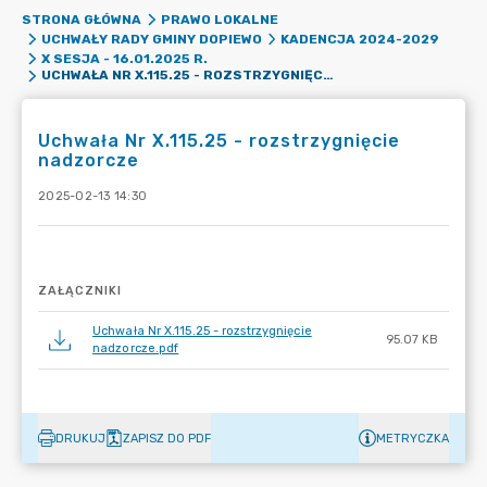
STRONA GŁÓWNA
PRAWO LOKALNE
UCHWAŁY RADY GMINY DOPIEWO
KADENCJA 2024-2029
X SESJA - 16.01.2025 R.
UCHWAŁA NR X.115.25 - ROZSTRZYGNIĘCIE NADZORCZE
Uchwała Nr X.115.25 - rozstrzygnięcie
nadzorcze
2025-02-13 14:30
ZAŁĄCZNIKI
Uchwała Nr X.115.25 - rozstrzygnięcie
95.07 KB
nadzorcze.pdf
DRUKUJ
ZAPISZ DO PDF
METRYCZKA