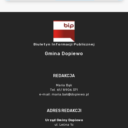
Biuletyn Informacji Publicznej
Gmina Dopiewo
REDAKCJA
Maria Bąk
Tel. 61/ 8906 371
e-mail:
maria.bak@dopiewo.pl
ADRES REDAKCJI
Urząd Gminy Dopiewo
ul. Leśna 1c