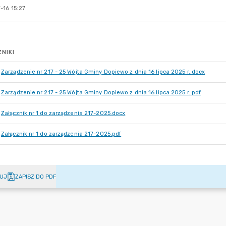
-16 15:27
NIKI
Zarządzenie nr 217 - 25 Wójta Gminy Dopiewo z dnia 16 lipca 2025 r..docx
Zarządzenie nr 217 - 25 Wójta Gminy Dopiewo z dnia 16 lipca 2025 r..pdf
Załącznik nr 1 do zarządzenia 217-2025.docx
Załącznik nr 1 do zarządzenia 217-2025.pdf
UJ
ZAPISZ DO PDF