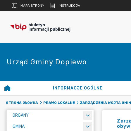
MAPA STRONY
INSTRUKCJA
biuletyn
informacji publicznej
Urząd Gminy Dopiewo
INFORMACJE OGÓLNE
STRONA GŁÓWNA
PRAWO LOKALNE
ZARZĄDZENIA WÓJTA GMIN
ORGANY
Zarzą
obyw
GMINA