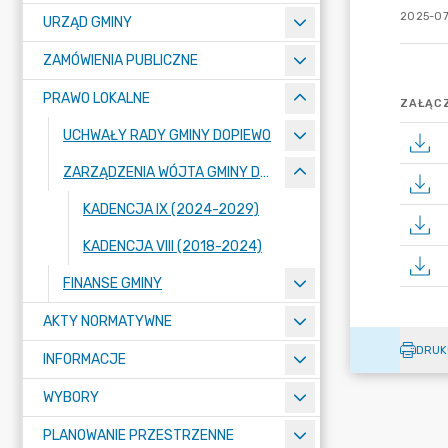
2025-07
URZĄD GMINY
ZAMÓWIENIA PUBLICZNE
PRAWO LOKALNE
ZAŁĄCZ
UCHWAŁY RADY GMINY DOPIEWO
ZARZĄDZENIA WÓJTA GMINY DOPIEWO
KADENCJA IX (2024-2029)
KADENCJA VIII (2018-2024)
FINANSE GMINY
AKTY NORMATYWNE
DRUK
INFORMACJE
WYBORY
PLANOWANIE PRZESTRZENNE