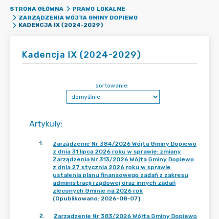
STRONA GŁÓWNA
PRAWO LOKALNE
ZARZĄDZENIA WÓJTA GMINY DOPIEWO
KADENCJA IX (2024-2029)
Kadencja IX (2024-2029)
sortowanie:
Artykuły
:
1
.
Zarządzenie Nr 384/2026 Wójta Gminy Dopiewo
z dnia 31 lipca 2026 roku w sprawie: zmiany
Zarządzenia Nr 313/2026 Wójta Gminy Dopiewo
z dnia 27 stycznia 2026 roku w sprawie
ustalenia planu finansowego zadań z zakresu
administracji rządowej oraz innych zadań
zleconych Gminie na 2026 rok
(Opublikowano: 2026-08-07)
2
.
Zarządzenie Nr 383/2026 Wójta Gminy Dopiewo