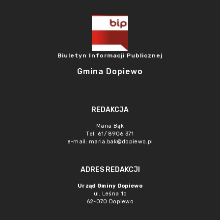
Biuletyn Informacji Publicznej
Gmina Dopiewo
REDAKCJA
Maria Bąk
Tel. 61/ 8906 371
e-mail:
maria.bak@dopiewo.pl
ADRES REDAKCJI
Urząd Gminy Dopiewo
ul. Leśna 1c
62-070 Dopiewo