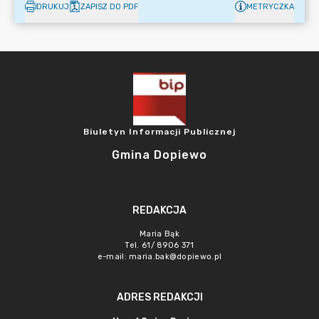
DRUKUJ
ZAPISZ DO PDF
METRYCZKA
Biuletyn Informacji Publicznej
Gmina Dopiewo
REDAKCJA
Maria Bąk
Tel. 61/ 8906 371
e-mail:
maria.bak@dopiewo.pl
ADRES REDAKCJI