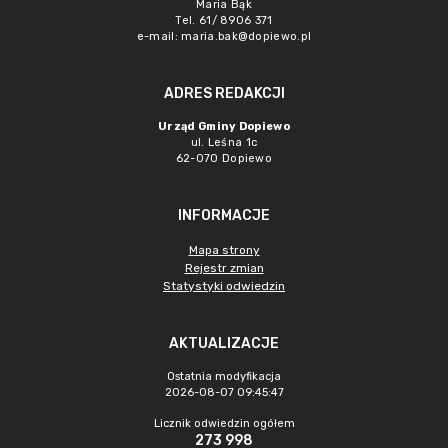
Maria Bąk
Tel. 61/ 8906 371
e-mail:
maria.bak@dopiewo.pl
ADRES REDAKCJI
Urząd Gminy Dopiewo
ul. Leśna 1c
62-070 Dopiewo
INFORMACJE
Mapa strony
Rejestr zmian
Statystyki odwiedzin
AKTUALIZACJE
Ostatnia modyfikacja
2026-08-07 09:45:47
Licznik odwiedzin ogółem
273 998