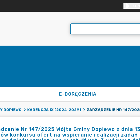
KON
E-DORĘCZENIA
Y DOPIEWO
KADENCJA IX (2024-2029)
dzenie Nr 147/2025 Wójta Gminy Dopiewo z dnia 13
ów konkursu ofert na wspieranie realizacji zadań