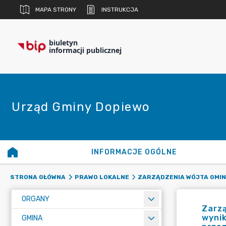
MAPA STRONY
INSTRUKCJA
biuletyn
informacji publicznej
Urząd Gminy Dopiewo
INFORMACJE OGÓLNE
STRONA GŁÓWNA
PRAWO LOKALNE
ZARZĄDZENIA WÓJTA GMIN
ORGANY
Zarzą
wynik
GMINA