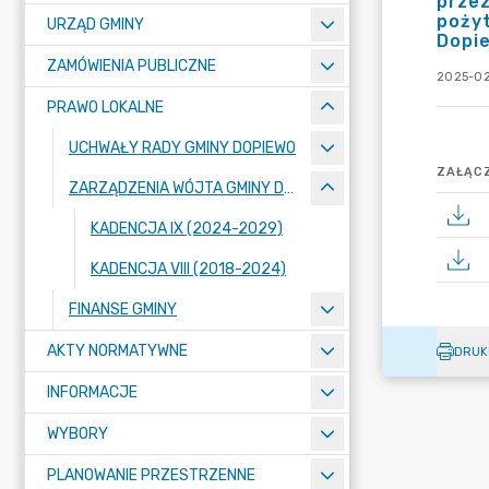
przez
pożyt
URZĄD GMINY
Dopie
ZAMÓWIENIA PUBLICZNE
2025-02-
PRAWO LOKALNE
UCHWAŁY RADY GMINY DOPIEWO
ZAŁĄCZ
ZARZĄDZENIA WÓJTA GMINY DOPIEWO
KADENCJA IX (2024-2029)
KADENCJA VIII (2018-2024)
FINANSE GMINY
AKTY NORMATYWNE
DRUK
INFORMACJE
WYBORY
PLANOWANIE PRZESTRZENNE