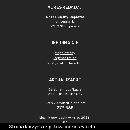
ADRES REDAKCJI
Urząd Gminy Dopiewo
ul. Leśna 1c
62-070 Dopiewo
INFORMACJE
Mapa strony
Rejestr zmian
Statystyki odwiedzin
AKTUALIZACJE
Ostatnia modyfikacja
2026-08-05 08:14:32
Licznik odwiedzin ogółem
273 868
Licznik odwiedzin w m-cu 2026-
07
Strona korzysta z plików cookies w celu
657