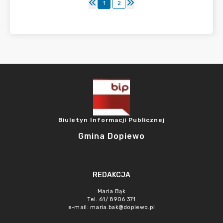
1
2
Biuletyn Informacji Publicznej
Gmina Dopiewo
REDAKCJA
Maria Bąk
Tel. 61/ 8906 371
e-mail:
maria.bak@dopiewo.pl