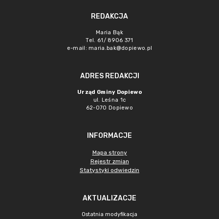
REDAKCJA
Maria Bąk
Tel. 61/ 8906 371
e-mail:
maria.bak@dopiewo.pl
ADRES REDAKCJI
Urząd Gminy Dopiewo
ul. Leśna 1c
62-070 Dopiewo
INFORMACJE
Mapa strony
Rejestr zmian
Statystyki odwiedzin
AKTUALIZACJE
Ostatnia modyfikacja