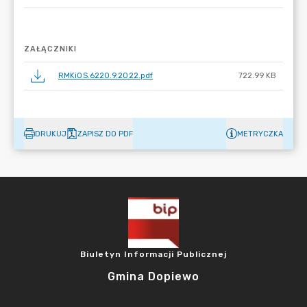
ZAŁĄCZNIKI
RMKiOS.6220.9.2022.pdf
722.99 KB
DRUKUJ
ZAPISZ DO PDF
METRYCZKA
Biuletyn Informacji Publicznej
Gmina Dopiewo