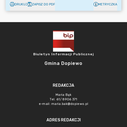
DRUKUJ
ZAPISZ DO PDF
METRYCZKA
Biuletyn Informacji Publicznej
Gmina Dopiewo
REDAKCJA
Maria Bąk
Tel. 61/ 8906 371
e-mail:
maria.bak@dopiewo.pl
ADRES REDAKCJI