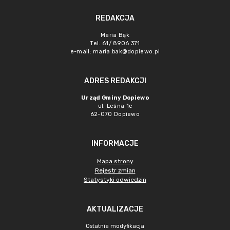
REDAKCJA
Maria Bąk
Tel. 61/ 8906 371
e-mail:
maria.bak@dopiewo.pl
ADRES REDAKCJI
Urząd Gminy Dopiewo
ul. Leśna 1c
62-070 Dopiewo
INFORMACJE
Mapa strony
Rejestr zmian
Statystyki odwiedzin
AKTUALIZACJE
Ostatnia modyfikacja