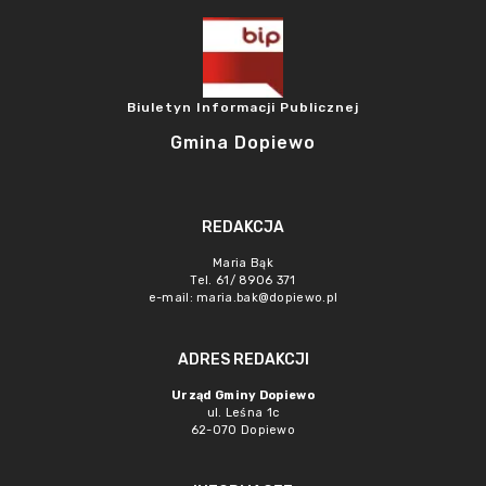
Biuletyn Informacji Publicznej
Gmina Dopiewo
REDAKCJA
Maria Bąk
Tel. 61/ 8906 371
e-mail:
maria.bak@dopiewo.pl
ADRES REDAKCJI
Urząd Gminy Dopiewo
ul. Leśna 1c
62-070 Dopiewo