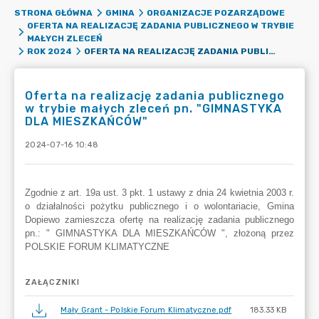
STRONA GŁÓWNA
GMINA
ORGANIZACJE POZARZĄDOWE
OFERTA NA REALIZACJĘ ZADANIA PUBLICZNEGO W TRYBIE
MAŁYCH ZLECEŃ
OFERTA NA REALIZACJĘ ZADANIA PUBLICZNEGO W TRYBIE MAŁYCH ZLECEŃ PN. "GIMNASTYKA DLA MIESZKAŃCÓW"
ROK 2024
Oferta na realizację zadania publicznego
w trybie małych zleceń pn. "GIMNASTYKA
DLA MIESZKAŃCÓW"
2024-07-16 10:48
ZAŁĄCZNIKI
Mały Grant - Polskie Forum Klimatyczne.pdf
183.33 KB