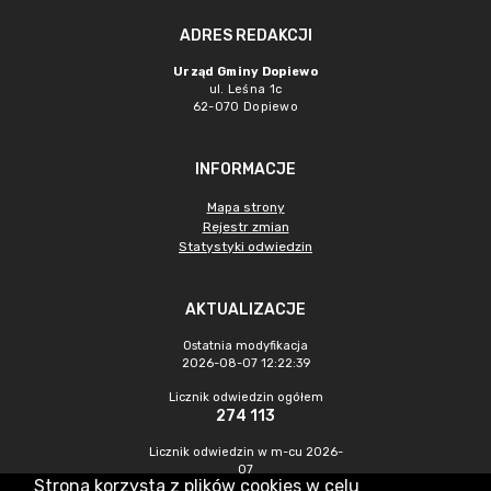
ADRES REDAKCJI
Urząd Gminy Dopiewo
ul. Leśna 1c
62-070 Dopiewo
INFORMACJE
Mapa strony
Rejestr zmian
Statystyki odwiedzin
AKTUALIZACJE
Ostatnia modyfikacja
2026-08-07 12:22:39
Licznik odwiedzin ogółem
274 113
Licznik odwiedzin w m-cu 2026-
07
Strona korzysta z plików cookies w celu
902