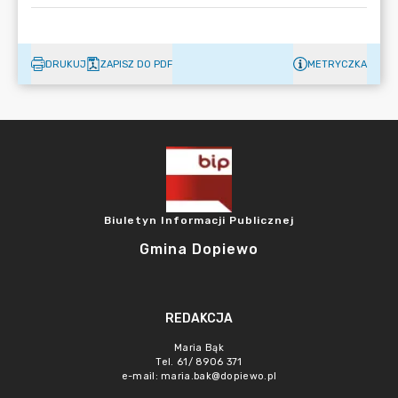
DRUKUJ
ZAPISZ DO PDF
METRYCZKA
Biuletyn Informacji Publicznej
Gmina Dopiewo
REDAKCJA
Maria Bąk
Tel. 61/ 8906 371
e-mail:
maria.bak@dopiewo.pl