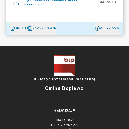
446.95 KB
studium.pdf
DRUKUJ
ZAPISZ DO PDF
METRYCZKA
Biuletyn Informacji Publicznej
Gmina Dopiewo
REDAKCJA
Maria Bąk
Tel. 61/ 8906 371