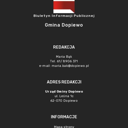
Biuletyn Informacji Publicznej
Gmina Dopiewo
REDAKCJA
Maria Bąk
Tel. 61/ 8906 371
e-mail:
maria.bak@dopiewo.pl
ADRES REDAKCJI
Urząd Gminy Dopiewo
ul. Leśna 1c
62-070 Dopiewo
INFORMACJE
Mapa strony