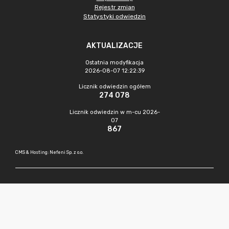
Rejestr zmian
Statystyki odwiedzin
AKTUALIZACJE
Ostatnia modyfikacja
2026-08-07 12:22:39
Licznik odwiedzin ogółem
274 078
Licznik odwiedzin w m-cu 2026-
07
867
CMS & Hosting: Nefeni Sp. z o.o.