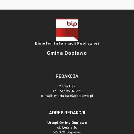
Biuletyn Informacji Publicznej
Gmina Dopiewo
REDAKCJA
Maria Bąk
Tel. 61/ 8906 371
e-mail:
maria.bak@dopiewo.pl
ADRES REDAKCJI
Urząd Gminy Dopiewo
ul. Leśna 1c
62-070 Dopiewo