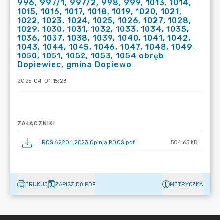
996, 997/1, 997/2, 998, 999, 1013, 1014,
1015, 1016, 1017, 1018, 1019, 1020, 1021,
1022, 1023, 1024, 1025, 1026, 1027, 1028,
1029, 1030, 1031, 1032, 1033, 1034, 1035,
1036, 1037, 1038, 1039, 1040, 1041, 1042,
1043, 1044, 1045, 1046, 1047, 1048, 1049,
1050, 1051, 1052, 1053, 1054 obręb
Dopiewiec, gmina Dopiewo
2025-04-01 15:23
ZAŁĄCZNIKI
ROŚ.6220.1.2023 Opinia RDOŚ.pdf
504.65 KB
DRUKUJ
ZAPISZ DO PDF
METRYCZKA