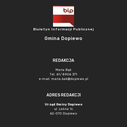
Biuletyn Informacji Publicznej
Gmina Dopiewo
REDAKCJA
Maria Bąk
Tel. 61/ 8906 371
e-mail:
maria.bak@dopiewo.pl
ADRES REDAKCJI
Urząd Gminy Dopiewo
ul. Leśna 1c
62-070 Dopiewo