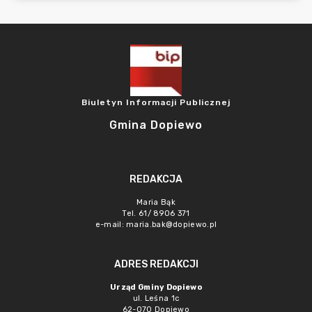
Biuletyn Informacji Publicznej
Gmina Dopiewo
REDAKCJA
Maria Bąk
Tel. 61/ 8906 371
e-mail:
maria.bak@dopiewo.pl
ADRES REDAKCJI
Urząd Gminy Dopiewo
ul. Leśna 1c
62-070 Dopiewo