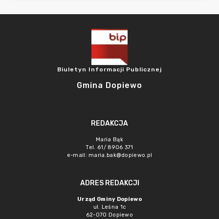
Biuletyn Informacji Publicznej
Gmina Dopiewo
REDAKCJA
Maria Bąk
Tel. 61/ 8906 371
e-mail:
maria.bak@dopiewo.pl
ADRES REDAKCJI
Urząd Gminy Dopiewo
ul. Leśna 1c
62-070 Dopiewo