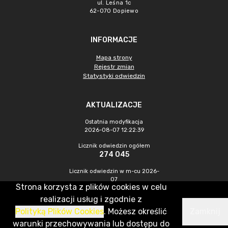
ul. Leśna 1c
62-070 Dopiewo
INFORMACJE
Mapa strony
Rejestr zmian
Statystyki odwiedzin
AKTUALIZACJE
Ostatnia modyfikacja
2026-08-07 12:22:39
Licznik odwiedzin ogółem
274 045
Licznik odwiedzin w m-cu 2026-
07
Strona korzysta z plików cookies w celu
834
realizacji usług i zgodnie z
Polityką Plików Cookies
. Możesz określić
Zamknij
CMS & Hosting: Nefeni Sp. z o.o.
warunki przechowywania lub dostępu do