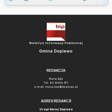
Biuletyn Informacji Publicznej
Gmina Dopiewo
REDAKCJA
Maria Bąk
Tel. 61/ 8906 371
e-mail:
maria.bak@dopiewo.pl
ADRES REDAKCJI
Urząd Gminy Dopiewo