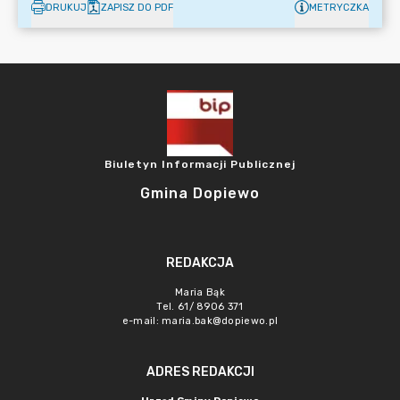
DRUKUJ
ZAPISZ DO PDF
METRYCZKA
Biuletyn Informacji Publicznej
Gmina Dopiewo
REDAKCJA
Maria Bąk
Tel. 61/ 8906 371
e-mail:
maria.bak@dopiewo.pl
ADRES REDAKCJI