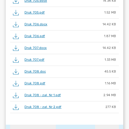
Druk 705.docx
14.34 KB
Druk 705.pdf
1.52 MB
Druk 706.docx
14.42 KB
Druk 706.pdf
1.87 MB
Druk 707.docx
14.42 KB
Druk 707.pdf
1.33 MB
Druk 708.doc
45.5 KB
Druk 708.pdf
1.16 MB
Druk 708 - zał. Nr 1.pdf
2.94 MB
Druk 708 - zał. Nr 2.pdf
277 KB