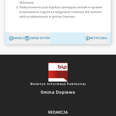
DRUKUJ
ZAPISZ DO PDF
METRYCZKA
Biuletyn Informacji Publicznej
Gmina Dopiewo
REDAKCJA