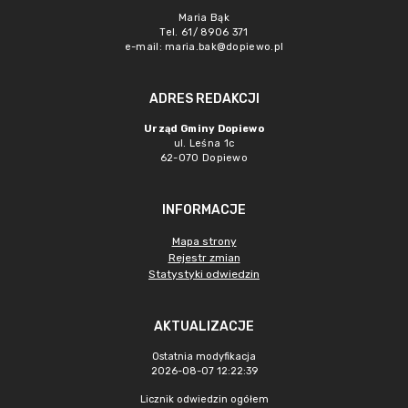
Maria Bąk
Tel. 61/ 8906 371
e-mail:
maria.bak@dopiewo.pl
ADRES REDAKCJI
Urząd Gminy Dopiewo
ul. Leśna 1c
62-070 Dopiewo
INFORMACJE
Mapa strony
Rejestr zmian
Statystyki odwiedzin
AKTUALIZACJE
Ostatnia modyfikacja
2026-08-07 12:22:39
Licznik odwiedzin ogółem