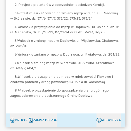
DRUKUJ
ZAPISZ DO PDF
METRYCZKA