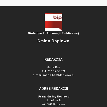
Biuletyn Informacji Publicznej
Gmina Dopiewo
REDAKCJA
Maria Bąk
Tel. 61/ 8906 371
e-mail:
maria.bak@dopiewo.pl
ADRES REDAKCJI
Urząd Gminy Dopiewo
ul. Leśna 1c
62-070 Dopiewo