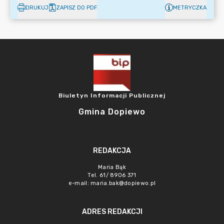
DRUKUJ
ZAPISZ DO PDF
METRYCZKA
Biuletyn Informacji Publicznej
Gmina Dopiewo
REDAKCJA
Maria Bąk
Tel. 61/ 8906 371
e-mail:
maria.bak@dopiewo.pl
ADRES REDAKCJI