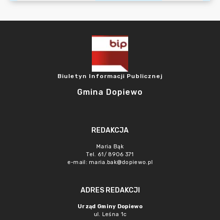
Biuletyn Informacji Publicznej
Gmina Dopiewo
REDAKCJA
Maria Bąk
Tel. 61/ 8906 371
e-mail:
maria.bak@dopiewo.pl
ADRES REDAKCJI
Urząd Gminy Dopiewo
ul. Leśna 1c