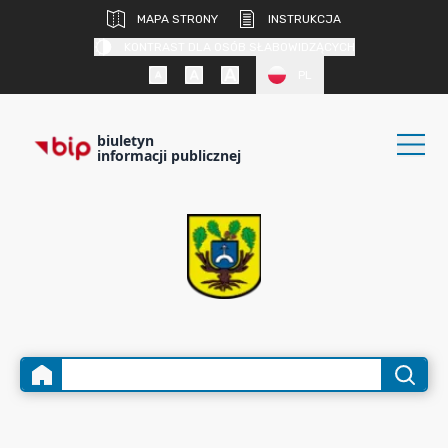
MAPA STRONY
INSTRUKCJA
KONTRAST DLA OSÓB SŁABOWIDZĄCYCH
PL
biuletyn
informacji publicznej