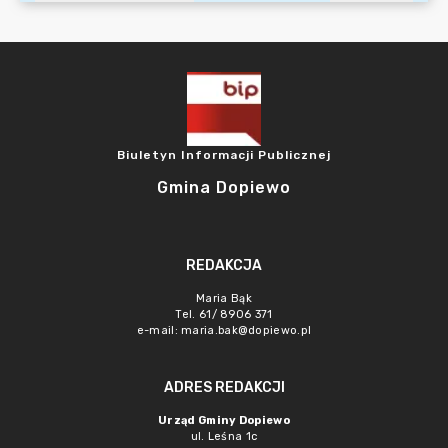
Biuletyn Informacji Publicznej
Gmina Dopiewo
REDAKCJA
Maria Bąk
Tel. 61/ 8906 371
e-mail:
maria.bak@dopiewo.pl
ADRES REDAKCJI
Urząd Gminy Dopiewo
ul. Leśna 1c