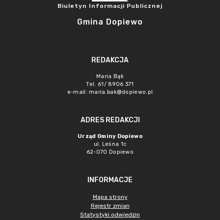
Biuletyn Informacji Publicznej
Gmina Dopiewo
REDAKCJA
Maria Bąk
Tel. 61/ 8906 371
e-mail:
maria.bak@dopiewo.pl
ADRES REDAKCJI
Urząd Gminy Dopiewo
ul. Leśna 1c
62-070 Dopiewo
INFORMACJE
Mapa strony
Rejestr zmian
Statystyki odwiedzin