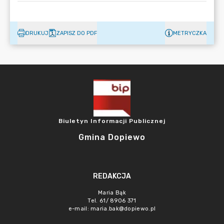
DRUKUJ
ZAPISZ DO PDF
METRYCZKA
Biuletyn Informacji Publicznej
Gmina Dopiewo
REDAKCJA
Maria Bąk
Tel. 61/ 8906 371
e-mail:
maria.bak@dopiewo.pl