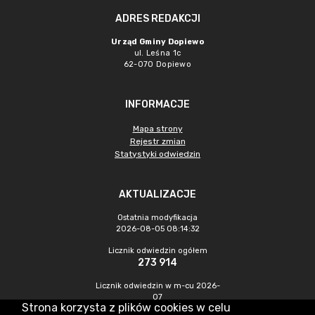
ADRES REDAKCJI
Urząd Gminy Dopiewo
ul. Leśna 1c
62-070 Dopiewo
INFORMACJE
Mapa strony
Rejestr zmian
Statystyki odwiedzin
AKTUALIZACJE
Ostatnia modyfikacja
2026-08-05 08:14:32
Licznik odwiedzin ogółem
273 914
Licznik odwiedzin w m-cu 2026-
07
Strona korzysta z plików cookies w celu
703