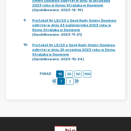
Gminy Dopiewo odbytej w dniu 16 listopada
2023 roku w Domu Strażaka w Dopiewie
(Opublikowano: 2023-12-19)
9
.
Protokół Nr LXI/23 z Sesji Rady Gminy Dopiewo
odbytej w dniu 23 października 2023 roku w
Domu Strażaka w Dopiewie
(Opublikowano: 2023-11-21)
10
.
Protokół Nr LX/23 z Sesji Rady Gminy Dopiewo
odbytej w dniu 25 września 2023 roku w Domu
Strażaka w Dopiewie
(Opublikowano: 2023-10-24)
POKAŻ
:
10
25
50
100
1
2