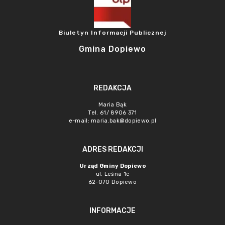
Biuletyn Informacji Publicznej
Gmina Dopiewo
REDAKCJA
Maria Bąk
Tel. 61/ 8906 371
e-mail:
maria.bak@dopiewo.pl
ADRES REDAKCJI
Urząd Gminy Dopiewo
ul. Leśna 1c
62-070 Dopiewo
INFORMACJE