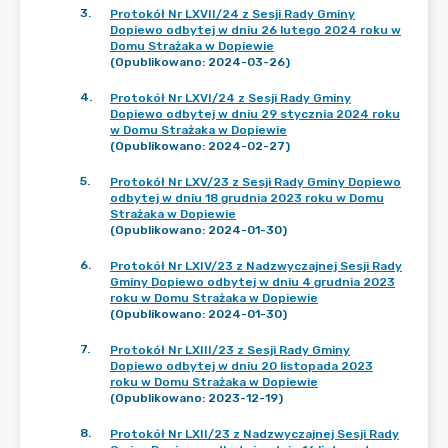
3
.
Protokół Nr LXVII/24 z Sesji Rady Gminy
Dopiewo odbytej w dniu 26 lutego 2024 roku w
Domu Strażaka w Dopiewie
(Opublikowano: 2024-03-26)
4
.
Protokół Nr LXVI/24 z Sesji Rady Gminy
Dopiewo odbytej w dniu 29 stycznia 2024 roku
w Domu Strażaka w Dopiewie
(Opublikowano: 2024-02-27)
5
.
Protokół Nr LXV/23 z Sesji Rady Gminy Dopiewo
odbytej w dniu 18 grudnia 2023 roku w Domu
Strażaka w Dopiewie
(Opublikowano: 2024-01-30)
6
.
Protokół Nr LXIV/23 z Nadzwyczajnej Sesji Rady
Gminy Dopiewo odbytej w dniu 4 grudnia 2023
roku w Domu Strażaka w Dopiewie
(Opublikowano: 2024-01-30)
7
.
Protokół Nr LXIII/23 z Sesji Rady Gminy
Dopiewo odbytej w dniu 20 listopada 2023
roku w Domu Strażaka w Dopiewie
(Opublikowano: 2023-12-19)
8
.
Protokół Nr LXII/23 z Nadzwyczajnej Sesji Rady