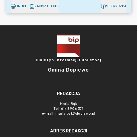
DRUKUJ
ZAPISZ DO PDF
METRYCZKA
Biuletyn Informacji Publicznej
Gmina Dopiewo
REDAKCJA
Maria Bąk
Tel. 61/ 8906 371
e-mail:
maria.bak@dopiewo.pl
ADRES REDAKCJI