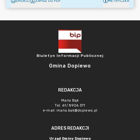
DRUKUJ
ZAPISZ DO PDF
METRYCZKA
Biuletyn Informacji Publicznej
Gmina Dopiewo
REDAKCJA
Maria Bąk
Tel. 61/ 8906 371
e-mail:
maria.bak@dopiewo.pl
ADRES REDAKCJI
Urząd Gminy Dopiewo