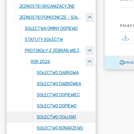
JEDNOSTKI ORGANIZACYJNE
JEDNOSTKI POMOCNICZE - SOŁECTWA
ZAŁĄCZ
SOŁECTWA GMINY DOPIEWO
STATUTY SOŁECTW
PROTOKOŁY Z ZEBRAŃ WIEJSKICH
ROK 2026
DRUK
SOŁECTWO DĄBROWA
SOŁECTWO DĄBRÓWKA
SOŁECTWO DOPIEWIEC
SOŁECTWO DOPIEWO
SOŁECTWO GOŁUSKI
SOŁECTWO KONARZEWO