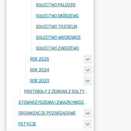
SOŁECTWO PALĘDZIE
SOŁECTWO SKÓRZEWO
SOŁECTWO TRZCIELIN
SOŁECTWO WIĘCKOWICE
SOŁECTWO ZAKRZEWO
ROK 2025
ROK 2024
ROK 2023
PROTOKOŁY Z ZEBRAŃ Z SOŁTYSAMI
STOWARZYSZENIA I ZWIĄZKI MIĘDZYGMINNE
ORGANIZACJE POZARZĄDOWE
PETYCJE