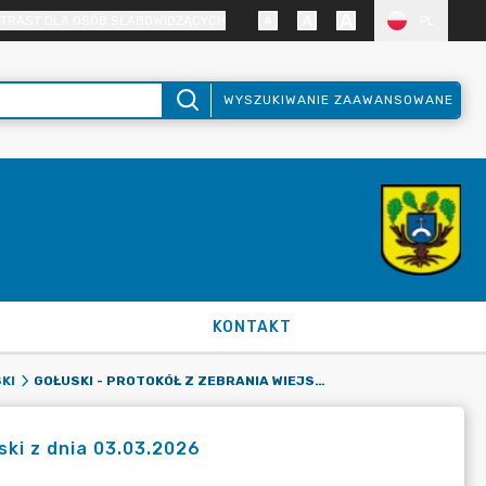
TRAST DLA OSÓB SŁABOWIDZĄCYCH
PL
WYSZUKIWANIE ZAAWANSOWANE
KONTAKT
GOŁUSKI - PROTOKÓŁ Z ZEBRANIA WIEJSKIEGO SOŁECTWA GOŁUSKI Z DNIA 03.03.2026
KI
ski z dnia 03.03.2026