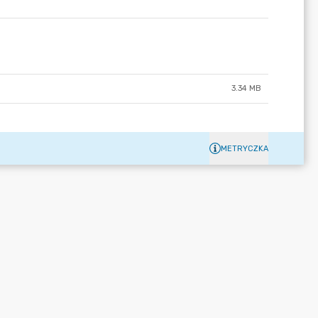
3.34 MB
METRYCZKA