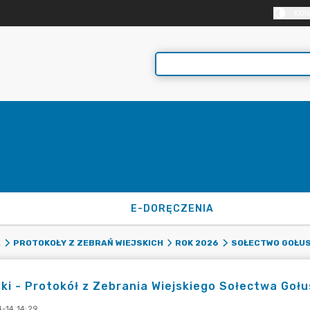
KON
E-DORĘCZENIA
A
PROTOKOŁY Z ZEBRAŃ WIEJSKICH
ROK 2026
SOŁECTWO GOŁUS
ki - Protokół z Zebrania Wiejskiego Sołectwa Gołu
-14 14:29