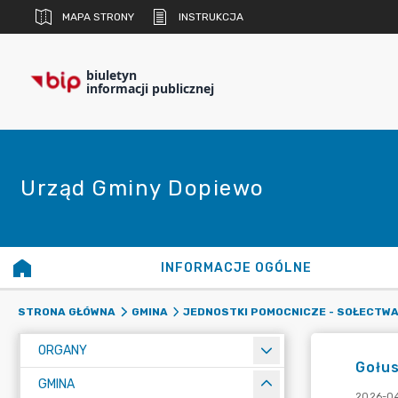
MAPA STRONY
INSTRUKCJA
biuletyn
informacji publicznej
Urząd Gminy Dopiewo
INFORMACJE OGÓLNE
STRONA GŁÓWNA
GMINA
JEDNOSTKI POMOCNICZE - SOŁECTW
ORGANY
Gołus
GMINA
2026-04