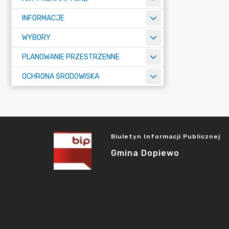
INFORMACJE
WYBORY
PLANOWANIE PRZESTRZENNE
OCHRONA ŚRODOWISKA
Biuletyn Informacji Publicznej
Gmina Dopiewo