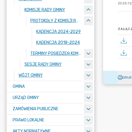
2023-12
KOMISJE RADY GMINY
PROTOKOŁY Z KOMISJI RADY GMINY
ZAŁĄCZ
KADENCJA 2024-2029
KADENCJA 2018-2024
TERMINY POSIEDZEŃ KOMISJI RADY GMINY
SESJE RADY GMINY
WÓJT GMINY
DRUK
GMINA
URZĄD GMINY
ZAMÓWIENIA PUBLICZNE
PRAWO LOKALNE
AKTY NORMATYWNE