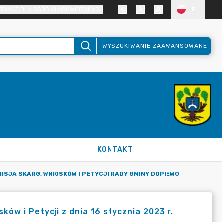
TRAST DLA OSÓB SŁABOWIDZĄCYCH
PL
WYSZUKIWANIE ZAAWANSOWANE
KONTAKT
ISJA SKARG, WNIOSKÓW I PETYCJI RADY GMINY DOPIEWO
sków i Petycji z dnia 16 stycznia 2023 r.