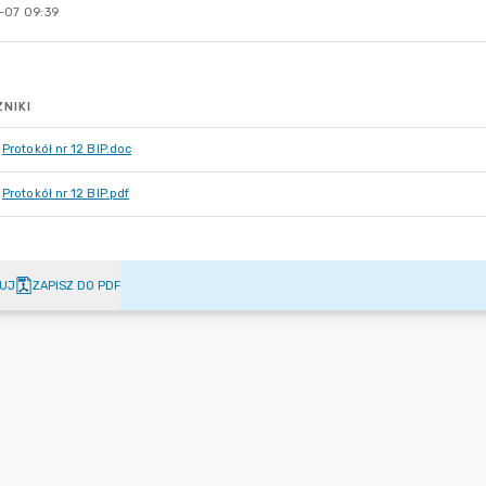
-07 09:39
NIKI
Protokół nr 12 BIP.doc
Protokół nr 12 BIP.pdf
UJ
ZAPISZ DO PDF