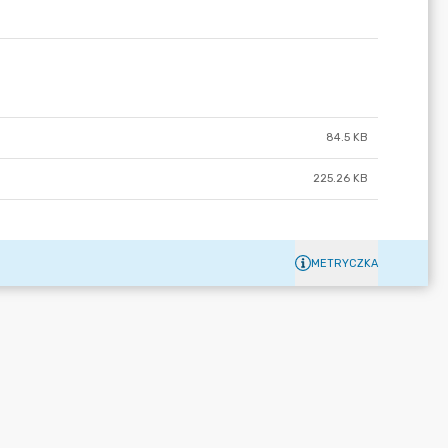
84.5 KB
225.26 KB
METRYCZKA