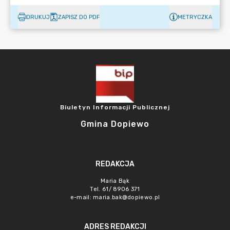
DRUKUJ
ZAPISZ DO PDF
METRYCZKA
Biuletyn Informacji Publicznej
Gmina Dopiewo
REDAKCJA
Maria Bąk
Tel. 61/ 8906 371
e-mail:
maria.bak@dopiewo.pl
ADRES REDAKCJI