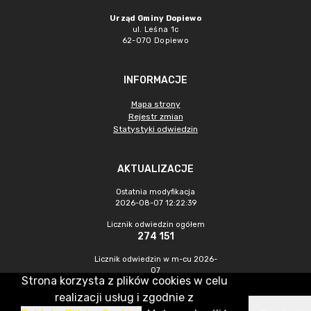
Urząd Gminy Dopiewo
ul. Leśna 1c
62-070 Dopiewo
INFORMACJE
Mapa strony
Rejestr zmian
Statystyki odwiedzin
AKTUALIZACJE
Ostatnia modyfikacja
2026-08-07 12:22:39
Licznik odwiedzin ogółem
274 151
Licznik odwiedzin w m-cu 2026-
07
Strona korzysta z plików cookies w celu
940
realizacji usług i zgodnie z