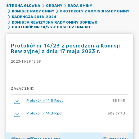
STRONA GŁÓWNA
ORGANY
RADA GMINY
KOMISJE RADY GMINY
PROTOKOŁY Z KOMISJI RADY GMINY
KADENCJA 2018-2024
KOMISJA REWIZYJNA RADY GMINY DOPIEWO
PROTOKÓŁ NR 14/23 Z POSIEDZENIA KOMISJI REWIZYJNEJ Z DNIA 17 MAJA 2023 R.
Protokół nr 14/23 z posiedzenia Komisji
Rewizyjnej z dnia 17 maja 2023 r.
2023-11-29 15:59
ZAŁĄCZNIKI
Protokół nr 14 BIP.doc
85.5 KB
Protokół nr 14 BIP.pdf
602.39 KB