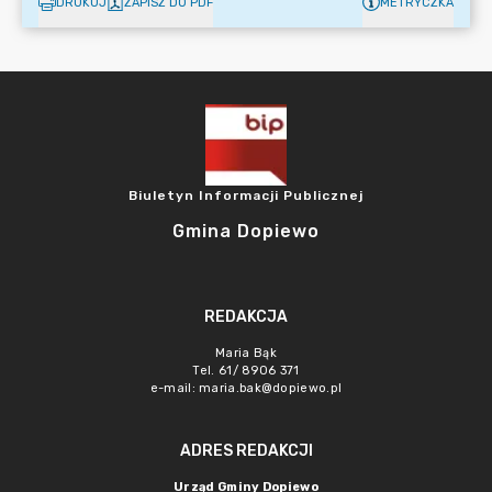
DRUKUJ
ZAPISZ DO PDF
METRYCZKA
Biuletyn Informacji Publicznej
Gmina Dopiewo
REDAKCJA
Maria Bąk
Tel. 61/ 8906 371
e-mail:
maria.bak@dopiewo.pl
ADRES REDAKCJI
Urząd Gminy Dopiewo