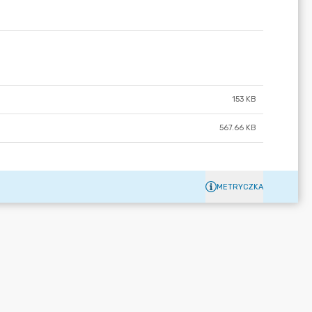
153 KB
567.66 KB
METRYCZKA