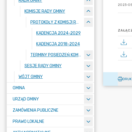
RADA GMINY
2023-05
KOMISJE RADY GMINY
PROTOKOŁY Z KOMISJI RADY GMINY
ZAŁĄCZ
KADENCJA 2024-2029
KADENCJA 2018-2024
TERMINY POSIEDZEŃ KOMISJI RADY GMINY
SESJE RADY GMINY
WÓJT GMINY
DRUK
GMINA
URZĄD GMINY
ZAMÓWIENIA PUBLICZNE
PRAWO LOKALNE