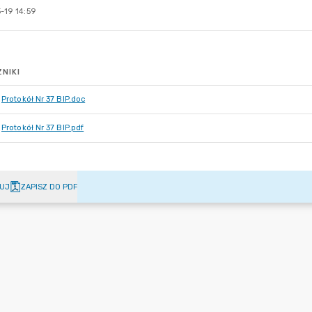
-19 14:59
NIKI
Protokół Nr 37 BIP.doc
Protokół Nr 37 BIP.pdf
UJ
ZAPISZ DO PDF