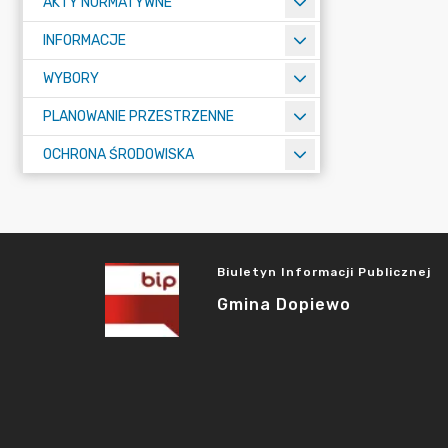
AKTY NORMATYWNE
INFORMACJE
WYBORY
PLANOWANIE PRZESTRZENNE
OCHRONA ŚRODOWISKA
Biuletyn Informacji Publicznej
Gmina Dopiewo