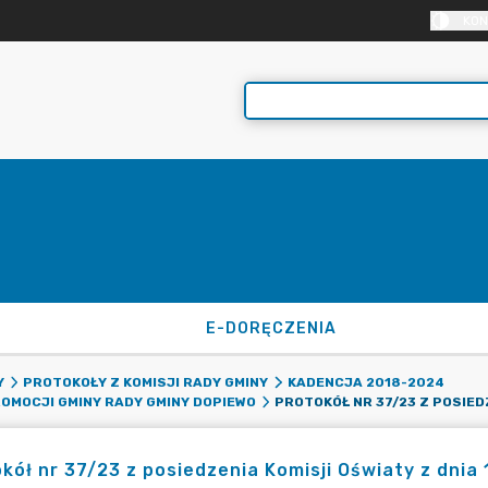
KON
E-DORĘCZENIA
Y
PROTOKOŁY Z KOMISJI RADY GMINY
KADENCJA 2018-2024
ROMOCJI GMINY RADY GMINY DOPIEWO
kół nr 37/23 z posiedzenia Komisji Oświaty z dnia 