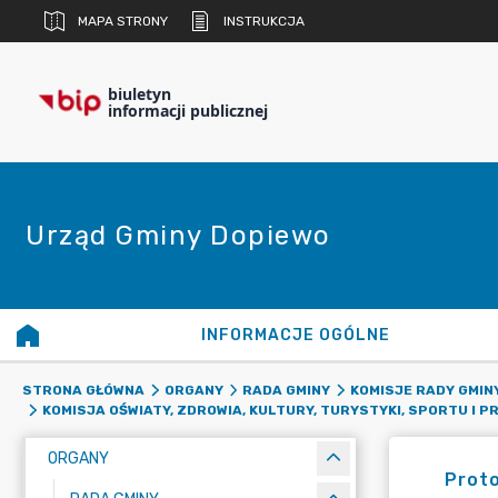
MAPA STRONY
INSTRUKCJA
biuletyn
informacji publicznej
Urząd Gminy Dopiewo
INFORMACJE OGÓLNE
STRONA GŁÓWNA
ORGANY
RADA GMINY
KOMISJE RADY GMIN
KOMISJA OŚWIATY, ZDROWIA, KULTURY, TURYSTYKI, SPORTU I P
ORGANY
Proto