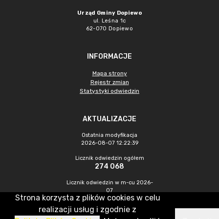
Urząd Gminy Dopiewo
ul. Leśna 1c
62-070 Dopiewo
INFORMACJE
Mapa strony
Rejestr zmian
Statystyki odwiedzin
AKTUALIZACJE
Ostatnia modyfikacja
2026-08-07 12:22:39
Licznik odwiedzin ogółem
274 068
Licznik odwiedzin w m-cu 2026-
07
Strona korzysta z plików cookies w celu
857
realizacji usług i zgodnie z