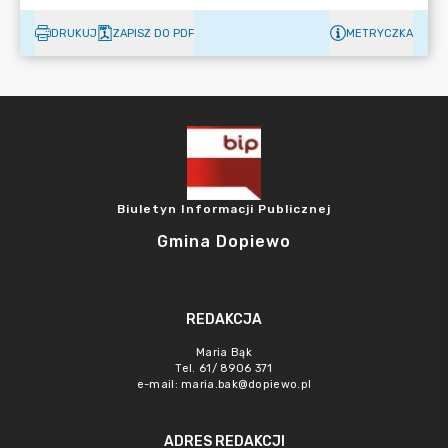
DRUKUJ
ZAPISZ DO PDF
METRYCZKA
Biuletyn Informacji Publicznej
Gmina Dopiewo
REDAKCJA
Maria Bąk
Tel. 61/ 8906 371
e-mail:
maria.bak@dopiewo.pl
ADRES REDAKCJI