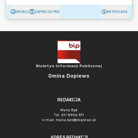
DRUKUJ
ZAPISZ DO PDF
METRYCZKA
Biuletyn Informacji Publicznej
Gmina Dopiewo
REDAKCJA
Maria Bąk
Tel. 61/ 8906 371
e-mail:
maria.bak@dopiewo.pl
ADRES REDAKCJI