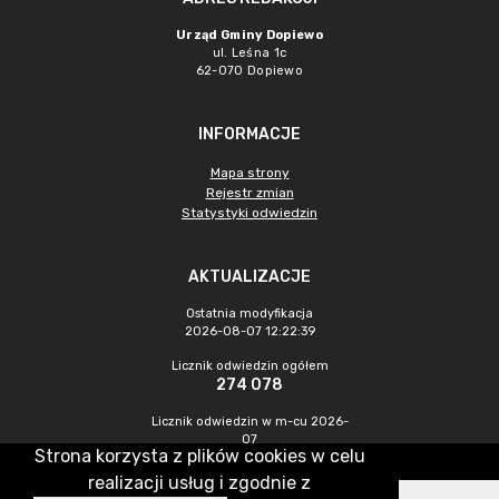
Urząd Gminy Dopiewo
ul. Leśna 1c
62-070 Dopiewo
INFORMACJE
Mapa strony
Rejestr zmian
Statystyki odwiedzin
AKTUALIZACJE
Ostatnia modyfikacja
2026-08-07 12:22:39
Licznik odwiedzin ogółem
274 078
Licznik odwiedzin w m-cu 2026-
07
Strona korzysta z plików cookies w celu
867
realizacji usług i zgodnie z