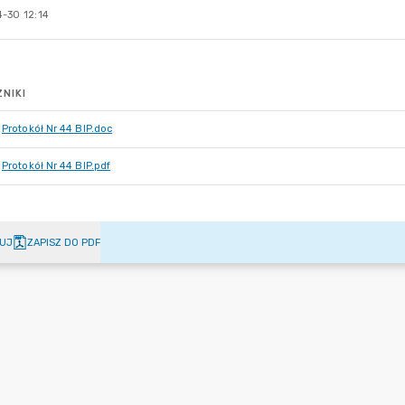
-30 12:14
NIKI
Protokół Nr 44 BIP.doc
Protokół Nr 44 BIP.pdf
UJ
ZAPISZ DO PDF