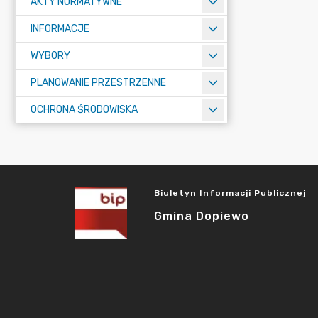
AKTY NORMATYWNE
INFORMACJE
WYBORY
PLANOWANIE PRZESTRZENNE
OCHRONA ŚRODOWISKA
Biuletyn Informacji Publicznej
Gmina Dopiewo