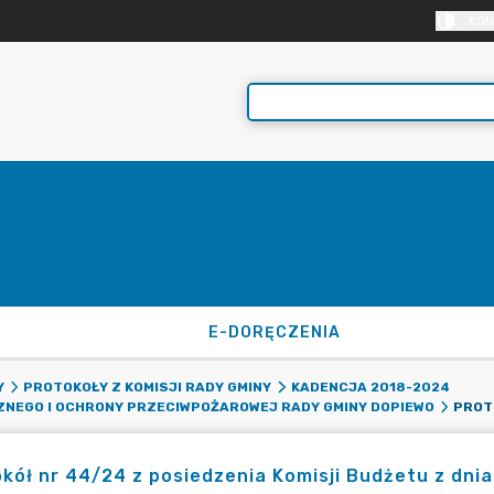
KON
E-DORĘCZENIA
Y
PROTOKOŁY Z KOMISJI RADY GMINY
KADENCJA 2018-2024
CZNEGO I OCHRONY PRZECIWPOŻAROWEJ RADY GMINY DOPIEWO
kół nr 44/24 z posiedzenia Komisji Budżetu z dnia