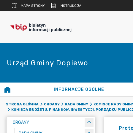
MAPA STRONY
INSTRUKCJA
biuletyn
informacji publicznej
Urząd Gminy Dopiewo
INFORMACJE OGÓLNE
STRONA GŁÓWNA
ORGANY
RADA GMINY
KOMISJE RADY GMIN
KOMISJA BUDŻETU, FINANSÓW, INWESTYCJI, PORZĄDKU PUBLI
ORGANY
Proto