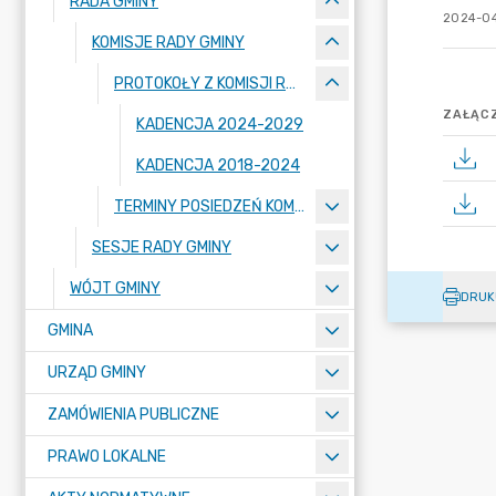
RADA GMINY
2024-04
KOMISJE RADY GMINY
PROTOKOŁY Z KOMISJI RADY GMINY
ZAŁĄCZ
KADENCJA 2024-2029
KADENCJA 2018-2024
TERMINY POSIEDZEŃ KOMISJI RADY GMINY
SESJE RADY GMINY
WÓJT GMINY
DRUK
GMINA
URZĄD GMINY
ZAMÓWIENIA PUBLICZNE
PRAWO LOKALNE