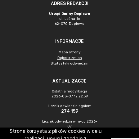
ADRES REDAKCJI
Urząd Gminy Dopiewo
ul. Leśna 1c
62-070 Dopiewo
INFORMACJE
Mapa strony
Rejestr zmian
Statystyki odwiedzin
AKTUALIZACJE
Ostatnia modyfikacja
2026-08-07 12:22:39
Licznik odwiedzin ogółem
274 159
Licznik odwiedzin w m-cu 2026-
07
Strona korzysta z plików cookies w celu
948
realizacji usług i zgodnie z