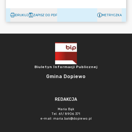
DRUKUJ
ZAPISZ DO PDF
METRYCZKA
Biuletyn Informacji Publicznej
Gmina Dopiewo
REDAKCJA
Maria Bąk
Tel. 61/ 8906 371
e-mail:
maria.bak@dopiewo.pl