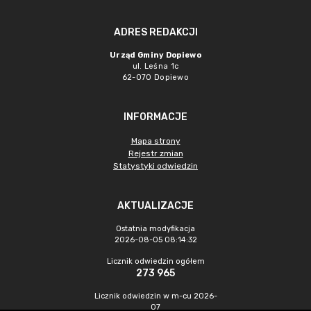
ADRES REDAKCJI
Urząd Gminy Dopiewo
ul. Leśna 1c
62-070 Dopiewo
INFORMACJE
Mapa strony
Rejestr zmian
Statystyki odwiedzin
AKTUALIZACJE
Ostatnia modyfikacja
2026-08-05 08:14:32
Licznik odwiedzin ogółem
273 965
Licznik odwiedzin w m-cu 2026-
07