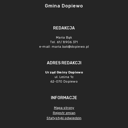
Gmina Dopiewo
REDAKCJA
Maria Bąk
Tel. 61/ 8906 371
e-mail:
maria.bak@dopiewo.pl
ADRES REDAKCJI
Urząd Gminy Dopiewo
ul. Leśna 1c
62-070 Dopiewo
INFORMACJE
Mapa strony
Rejestr zmian
Statystyki odwiedzin