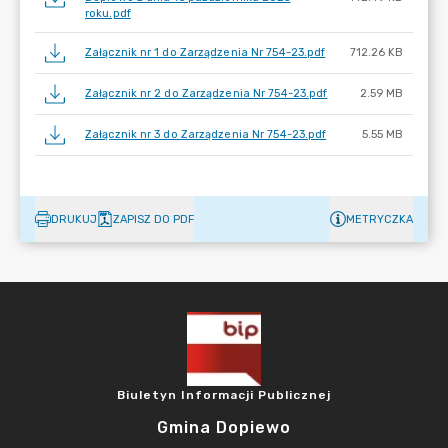
roku.pdf
Załącznik nr 1 do Zarządzenia Nr 754-23.pdf
712.26 KB
Załącznik nr 2 do Zarządzenia Nr 754-23.pdf
2.59 MB
Załącznik nr 3 do Zarządzenia Nr 754-23.pdf
5.55 MB
DRUKUJ
ZAPISZ DO PDF
METRYCZKA
Biuletyn Informacji Publicznej
Gmina Dopiewo