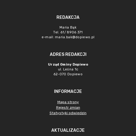
REDAKCJA
Maria Bąk
Tel. 61/ 8906 371
e-mail:
maria.bak@dopiewo.pl
ADRES REDAKCJI
Urząd Gminy Dopiewo
ul. Leśna 1c
62-070 Dopiewo
INFORMACJE
Mapa strony
Rejestr zmian
Statystyki odwiedzin
AKTUALIZACJE